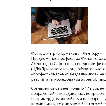
Фото: Дмитрий Ермаков / «Лента.ру»
Предложение профессора Финансового 
Александра Сафонова о введении фикс
(НДФЛ) и взноса в Фонд обязательного
«профессиональных бездельников» не н
результаты исследования SuperJob пиш
Согласились с идеей только 17 процент
возражений они задавались вопросом п
например, домохозяйками или взрослым
кормильцев, то они уже и без того обл