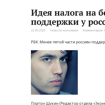
Идея налога на 
поддержки у рос
22.05.2025
Новости экономики
Комментарии: 
РБК: Менее пятой части россиян подде
Платон Щукин (Редактор отдела «Экон