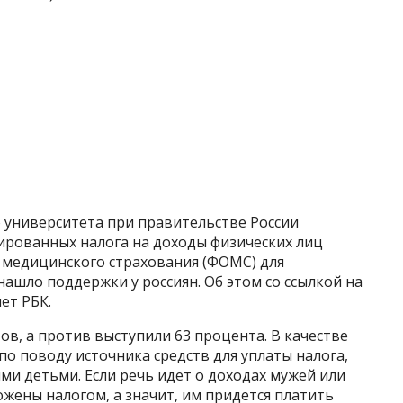
университета при правительстве России
ированных налога на доходы физических лиц
 медицинского страхования (ФОМС) для
ашло поддержки у россиян. Об этом со ссылкой на
ет РБК.
ов, а против выступили 63 процента. В качестве
о поводу источника средств для уплаты налога,
и детьми. Если речь идет о доходах мужей или
ожены налогом, а значит, им придется платить