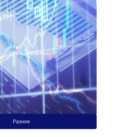
Разное