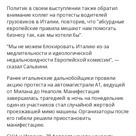
Политик в своем выступлении также обратил
внимание коллег на протесты водителей
грузовиков в Италии, повторив, что "абсурдные
европейские правила мешают нам помогать
бизнесу так, как мы хотели бы".
"Мы не можем блокировать Италию из-за
медлительности и идеологической
недальновидности Европейской комиссии", —
сказал Сальвини.
Ранее итальянские дальнобойщики провели
акцию протеста на автомагистрали A1, ведущей
от Милана до Неаполя. Манифестация
завершилась трагедией: в ночь на понедельник
один из участников стал случайной жертвой
проезжавшей мимо машины. Организаторы после
его гибели решили приостановить
манифестацию.