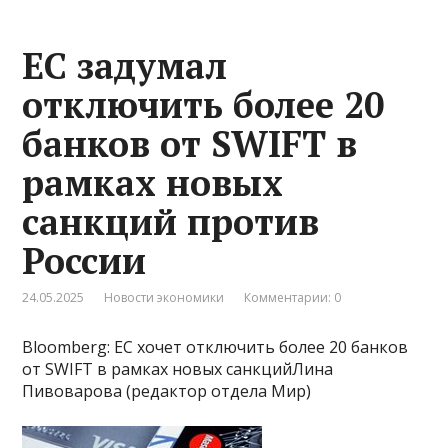
ЕС задумал
отключить более 20
банков от SWIFT в
рамках новых
санкций против
России
24.05.2025
Новости экономики
Комментарии: 0
Bloomberg: ЕС хочет отключить более 20 банков
от SWIFT в рамках новых санкцийЛина
Пивоварова (редактор отдела Мир)