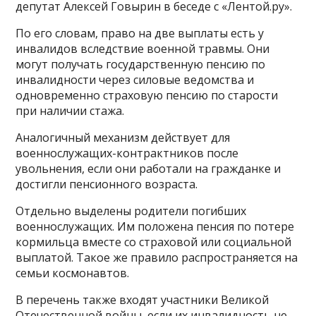
депутат Алексей Говырин в беседе с «Лентой.ру».
По его словам, право на две выплаты есть у
инвалидов вследствие военной травмы. Они
могут получать государственную пенсию по
инвалидности через силовые ведомства и
одновременно страховую пенсию по старости
при наличии стажа.
Аналогичный механизм действует для
военнослужащих-контрактников после
увольнения, если они работали на гражданке и
достигли пенсионного возраста.
Отдельно выделены родители погибших
военнослужащих. Им положена пенсия по потере
кормильца вместе со страховой или социальной
выплатой. Такое же правило распространяется на
семьи космонавтов.
В перечень также входят участники Великой
Отечественной войны, если их инвалидность не