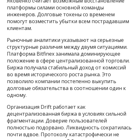
Яковенко считает возможным восстановление
платформы силами основной команды
инженеров. Долговые токены со временем
помогут возместить убытки всем пострадавшим
клиентам.
Рыночные аналитики указывают на серьезные
структурные различия между двумя ситуациями.
Платформа Bitfinex занимала доминирующее
положение в сфере централизованной торговли.
Биржа получала стабильный доход от комиссий
во время исторического роста рынка. Это
позволило компании постепенно выкупить
долговые обязательства в соотношении один к
одному.
Организация Drift работает как
децентрализованная биржа в условиях сильной
фрагментации. Доверие пользователей
полностью подорвано. Ликвидность сократилась
почти вдвое. Протоколу катастрофически не