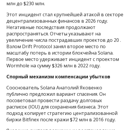
млн до $230 млн.
Этот инцидент стал крупнейшей атакой в секторе
децентрализованных финансов в 2026 году.
Негативные последствия продолжают
распространяться. Отчеты указывают на
увеличение числа пострадавших проектов до 20 .
Взлом Drift Protocol занял второе место по
масштабу потерь в истории блокчейна Solana.
Первое место удерживает инцидент с проектом
Wormhole на сумму $326 млн в 2022 году.
Спорный механизм компенсации убытков
Сооснователь Solana Анатолий Яковенко
публично предложил вариант спасения. Он
посоветовал провести раздачу долговых
расписок (IOU) для сохранения бизнеса. Этот
подход копирует стратегию централизованной
биржи Bitfinex после кражи $72 млн в 2016 году.