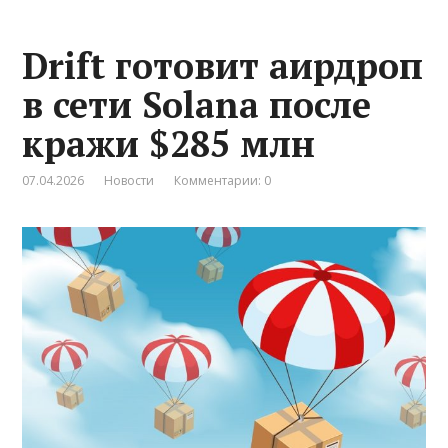
Drift готовит аирдроп
в сети Solana после
кражи $285 млн
07.04.2026
Новости
Комментарии: 0