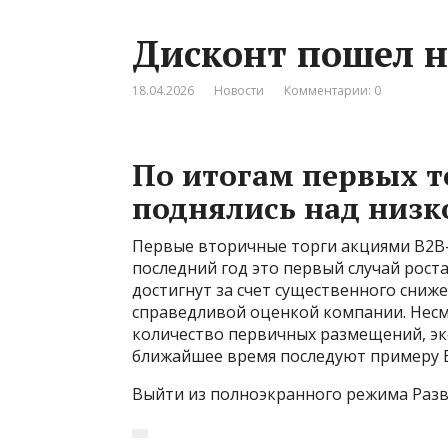
Дисконт пошел 
18.04.2026
Новости
Комментарии: 0
По итогам первых т
поднялись над низ
Первые вторичные торги акциями В2В-
последний год это первый случай роста
достигнут за счет существенного сниж
справедливой оценкой компании. Нес
количество первичных размещений, эк
ближайшее время последуют примеру 
Выйти из полноэкранного режима Разв