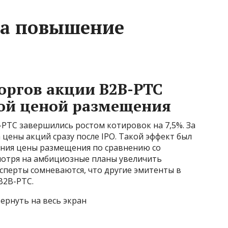
на повышение
оргов акции В2В-РТС
кой ценой размещения
РТС завершились ростом котировок на 7,5%. За
 цены акций сразу после IPO. Такой эффект был
ения цены размещения по сравнению со
мотря на амбициозные планы увеличить
сперты сомневаются, что другие эмитенты в
В2В-РТС.
ернуть на весь экран