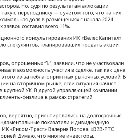
сторов. Но, судя по результатам аллокации,
такую переподписку — с учетом того, что на них
симальная доля в размещениях с начала 2024
 заявок составил всего 11%.
ционного консультирования ИК «Велес Капитал»
ало спекулянтов, планировавших продать акции
в, опрошенных “Ъ”, заявили, что не участвовали
ивали возможность участия в сделке, так как цена
 этого из-за неблагоприятных рыночных условий. В
ции на вторичном рынке, если ситуация начнет
 в крупной УК. В другой управляющей компании
х клиенты-физлица в рамках стратегий
ов, вероятно, ориентировались на долгосрочные
фундаментальные показатели и дивидендную
к ИК «Риком-Траст» Валерия Попова. «B2B-РТС
орией. Думаю, что многие инвесторы,