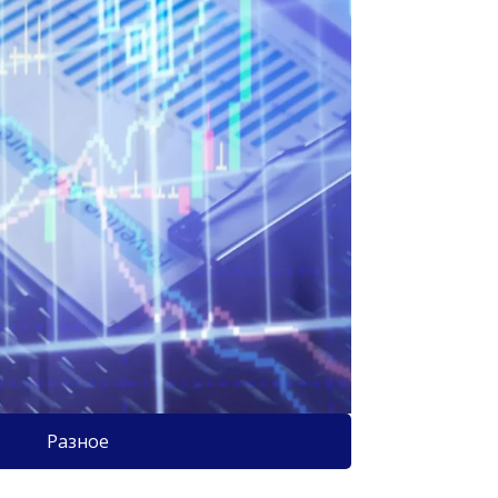
Разное