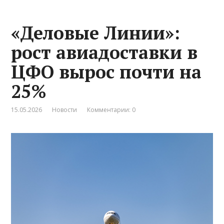
«Деловые Линии»:
рост авиадоставки в
ЦФО вырос почти на
25%
15.05.2026
Новости
Комментарии: 0