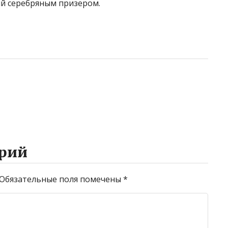
ий серебряным призером.
рий
Обязательные поля помечены
*