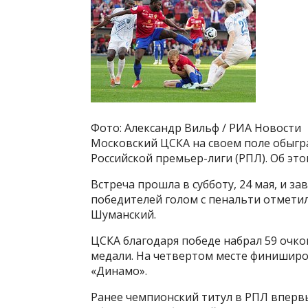
Фото: Александр Вильф / РИА Новости
Московский ЦСКА на своем поле обыгра
Российской премьер-лиги (РПЛ). Об эт
Встреча прошла в субботу, 24 мая, и зав
победителей голом с пенальти отметил
Шуманский.
ЦСКА благодаря победе набрал 59 очк
медали. На четвертом месте финиширо
«Динамо».
Ранее чемпионский титул в РПЛ впервы