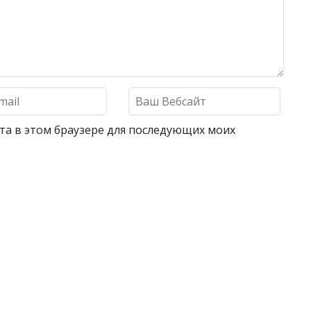
айта в этом браузере для последующих моих