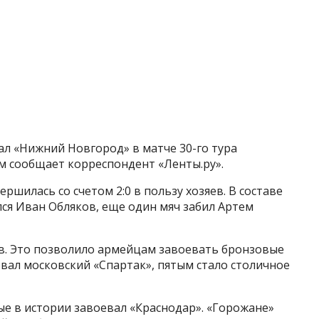
л «Нижний Новгород» в матче 30-го тура
ом сообщает корреспондент «Ленты.ру».
ершилась со счетом 2:0 в пользу хозяев. В составе
ся Иван Обляков, еще один мяч забил Артем
ов. Это позволило армейцам завоевать бронзовые
вал московский «Спартак», пятым стало столичное
е в истории завоевал «Краснодар». «Горожане»