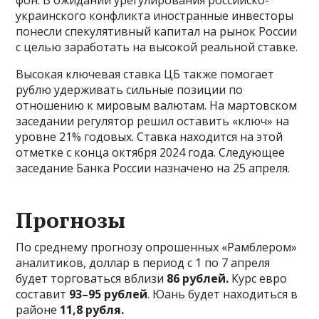
украинского конфликта иностранные инвесторы
понесли спекулятивный капитал на рынок России
с целью заработать на высокой реальной ставке.
Высокая ключевая ставка ЦБ также помогает
рублю удерживать сильные позиции по
отношению к мировым валютам. На мартовском
заседании регулятор решил оставить «ключ» на
уровне 21% годовых. Ставка находится на этой
отметке с конца октября 2024 года. Следующее
заседание Банка России назначено на 25 апреля.
Прогнозы
По среднему прогнозу опрошенных «Рамблером»
аналитиков, доллар в период с 1 по 7 апреля
будет торговаться вблизи
86 рублей.
Курс евро
составит
93–95 рублей
. Юань будет находиться в
районе
11,8 рубля.