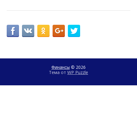
Финансы
© 2026
Тема от
WP Puzzle