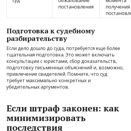
суд
обжалование
момента
постановления
получения
постановл
Подготовка к судебному
разбирательству
Если дело дошло до суда, потребуется ещё более
тщательная подготовка. Это может включать
консультации с юристами, сбор доказательств,
подготовку письменных объяснений и, возможно,
привлечение свидетелей. Помните, что суд
требует максимально конкретных и
убедительных аргументов.
Если штраф законен: как
минимизировать
последствия