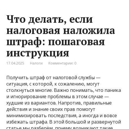
Что делать, если
налоговая наложила
штраф: пошаговая
инструкция
17.04.2025
Налоги
Комментарии: 0
Получить штраф от налоговой службы —
ситуация, с которой, к сожалению, могут
столкнуться многие. Важно понимать, что паника
и игнорирование проблемы в этом случае —
худшие из вариантов. Напротив, правильные
действия и знание своих прав помогут
минимизировать последствия, а иногда и вовсе
избежать штрафа. В этой большой и развернутой
статье мы разберём, почему возникают такие