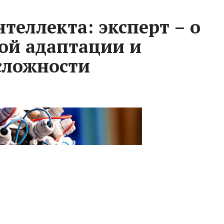
теллекта: эксперт – о
ой адаптации и
сложности