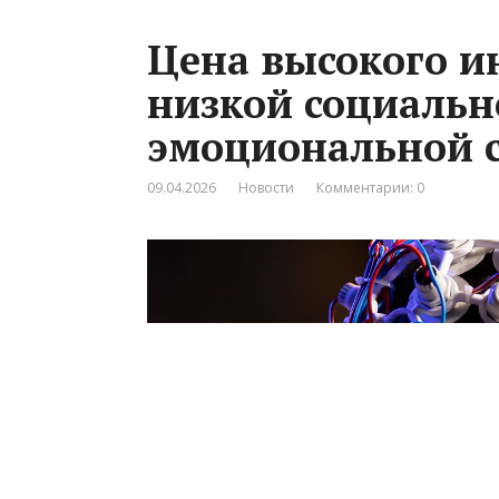
Цена высокого ин
низкой социальн
эмоциональной 
09.04.2026
Новости
Комментарии: 0