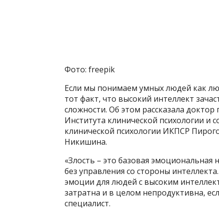
Фото: freepik
Если мы понимаем умных людей как лю
тот факт, что высокий интеллект зача
сложности. Об этом рассказала доктор 
Института клинической психологии и 
клинической психологии ИКПСР Пирого
Никишина.
«Злость – это базовая эмоциональная 
без управления со стороны интеллекта
эмоции для людей с высоким интеллек
затратна и в целом непродуктивна, есл
специалист.