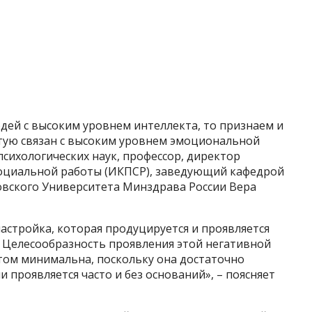
дей с высоким уровнем интеллекта, то признаем и
стую связан с высоким уровнем эмоциональной
психологических наук, профессор, директор
социальной работы (ИКПСР), заведующий кафедрой
вского Университета Минздрава России Вера
настройка, которая продуцируется и проявляется
. Целесообразность проявления этой негативной
том минимальна, поскольку она достаточно
и проявляется часто и без оснований», – поясняет