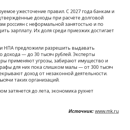
уемое ужесточение правил. С 2027 года банкам и
дтверждённые доходы при расчёте долговой
нам россиян с неформальной занятостью и по
ить зарплату. Их доля среди приезжих достигает
и и НПА предложили разрешить выдавать
 дохода — до 30 тысяч рублей. Эксперты
оры применяют угрозы, забирают имущество и
рафы для них пока слишком малы — от 300 тысяч
рекрывают доход от незаконной деятельности.
тысячи таких организаций.
ом затянется до лета, экономика рухнет
Источник:
www.mk.ru