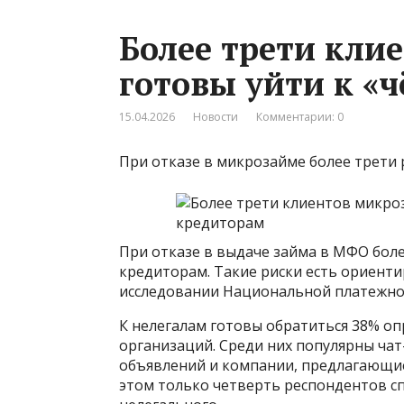
Более трети кли
готовы уйти к «
15.04.2026
Новости
Комментарии: 0
При отказе в микрозайме более трети 
При отказе в выдаче займа в МФО боле
кредиторам. Такие риски есть ориенти
исследовании Национальной платежной
К нелегалам готовы обратиться 38% 
организаций. Среди них популярны чат-
объявлений и компании, предлагающие
этом только четверть респондентов с