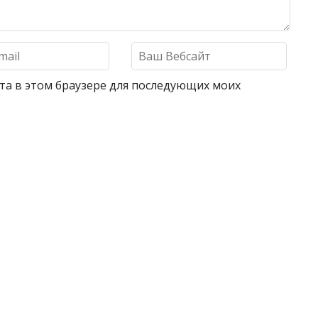
айта в этом браузере для последующих моих