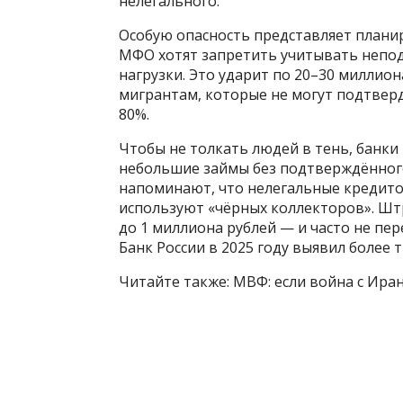
нелегального.
Особую опасность представляет планир
МФО хотят запретить учитывать непо
нагрузки. Это ударит по 20–30 миллио
мигрантам, которые не могут подтверд
80%.
Чтобы не толкать людей в тень, банк
небольшие займы без подтверждённого
напоминают, что нелегальные кредит
используют «чёрных коллекторов». Шт
до 1 миллиона рублей — и часто не пе
Банк России в 2025 году выявил более 
Читайте также: МВФ: если война с Иран