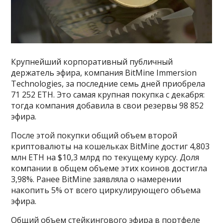
Крупнейший корпоративный публичный
держатель эфира, компания BitMine Immersion
Technologies, за последние семь дней приобрела
71 252 ETH. Это самая крупная покупка с декабря:
тогда компания добавила в свои резервы 98 852
эфира.
После этой покупки общий объем второй
криптовалюты на кошельках BitMine достиг 4,803
млн ETH на $10,3 млрд по текущему курсу. Доля
компании в общем объеме этих коинов достигла
3,98%. Ранее BitMine заявляла о намерении
накопить 5% от всего циркулирующего объема
эфира.
Общий объем стейкингового эфира в портфеле