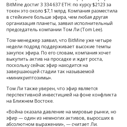
BitMine достиг 3 334 637 ETH: по курсу $2123 за
токен это около $7,1 млрд. Компания разместила
в стейкинге больше эфира, чем любая другая
организация планеты, заявил исполнительный
председатель компании Том Ли (Tom Lee).
Том-менеджер заявил, что BitMine уже четыре
недели подряд поддерживает высокие темпы
закупок эфира. По его словам, компания хочет
выкупить актив на просадке и ждет роста,
поскольку сейчас эфир находится на
завершающей стадии так называемой
«миникриптозимы».
Том Ли также уверен, что эфир является
перспективной инвестицией на фоне конфликта
на Ближнем Востоке.
«Война оказала давление на мировые рынки, но
эфир — один из немногих активов, выросших в
абсолютном выражении», — считает Ли.