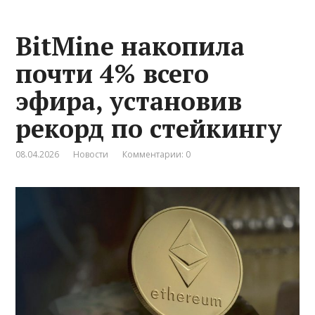
BitMine накопила
почти 4% всего
эфира, установив
рекорд по стейкингу
08.04.2026
Новости
Комментарии: 0