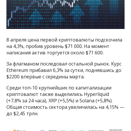
8 апреля цена первой криптовалюты подскочила
на 4,3%, пробив уровень $71 000. На момент
написания актив торгуется около $71 600.
За флагманом последовал остальной рынок. Курс
Ethereum прибавил 6,3% за сутки, поднявшись до
$2200 впервые с середины марта.
Среди топ-10 крупнейших по капитализации
криптовалют также выделились Hyperliquid
(+7,8% за 24 часа), XRP (+5,5%) и Solana (+5,8%).
Общая стоимость сектора увеличилась на 4,15% —
до $2,45 трлн.