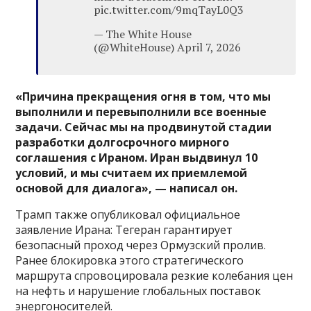
pic.twitter.com/9mqTayL0Q3
— The White House
(@WhiteHouse) April 7, 2026
«Причина прекращения огня в том, что мы
выполнили и перевыполнили все военные
задачи. Сейчас мы на продвинутой стадии
разработки долгосрочного мирного
соглашения с Ираном. Иран выдвинул 10
условий, и мы считаем их приемлемой
основой для диалога», — написал он.
Трамп также опубликовал официальное
заявление Ирана: Тегеран гарантирует
безопасный проход через Ормузский пролив.
Ранее блокировка этого стратегического
маршрута спровоцировала резкие колебания цен
на нефть и нарушение глобальных поставок
энергоносителей.