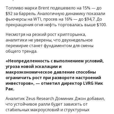
Топливо марки Brent подешевело на 15% — до
$92 за баррель. Аналогичную динамику показали
фьючерсы на WTI, просев на 16% — до $94,7. До
прекращения огня нефть торговалась выше $100.
Несмотря на резкий рост крипторынка,
аналитики не уверены, что двухнедельное
перемирие станет фундаментом для смены
общего тренда.
«Неопределенность с выполнением условий,
угроза новой эскалации и
макроэкономическое давление способны
ограничить рост при развороте настроений
инвесторов», — отметил директор LVRG Ник
Рак.
Аналитик Zeus Research Доминик Джон добавил,
что устойчивое ралли будет зависеть от
стабильных макроусловий и структурных