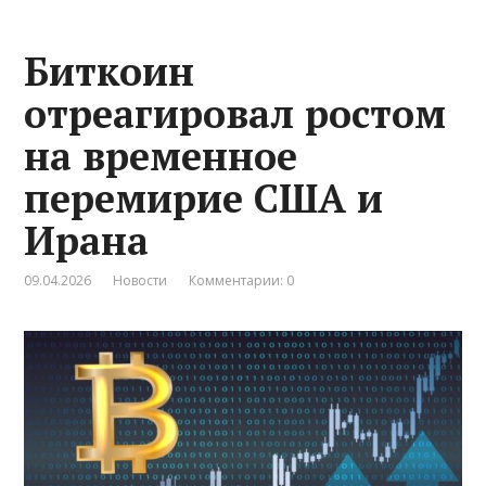
Биткоин
отреагировал ростом
на временное
перемирие США и
Ирана
09.04.2026
Новости
Комментарии: 0