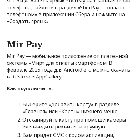
Чтобы добавить ярлык SberPay на главный экран
телефона, зайдите в раздел «SberPay — оплата
телефоном» в приложении Сбера и нажмите на
«Создать ярлык».
Mir Pay
Mir Pay — мобильное приложение от платёжной
системы «Мир» для оплаты смартфоном. В
феврале 2025 года для Android его можно скачать
в RuStore и AppGallery.
Как подключить:
Выберите «Добавить карту» в разделе
«Главная» или «Карты» нижнего меню.
Отсканируйте карту при помощи камеры
или введите реквизиты вручную.
Вам придёт СМС с кодом активации,