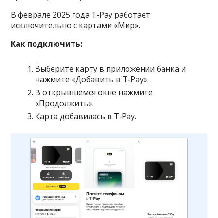
В феврале 2025 года T‑Pay работает
исключительно с картами «Мир».
Как подключить:
Выберите карту в приложении банка и
нажмите «Добавить в T‑Pay».
В открывшемся окне нажмите
«Продолжить».
Карта добавилась в T‑Pay.