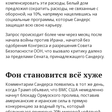
компенсировать эти расходы, Белый дом
предложил сократить расходы, не связанные с
обороной, на 10%, напрямую нацелившись на
социальные программы, которые Сандерс
защищал всю свою карьеру.
Запрос происходит более чем через месяц после
начала войны против Ирана , начатой без
одобрения Конгресса и разрешения Совета
Безопасности ООН, что вызвало критику далеко
за пределами Сената, принадлежащего Сандерсу.
Фон становится всё хуже
Комментарии Сандерса появились в тот же день,
когда Трамп объявил, что ВМС США немедленно
начнут блокаду Ормузского пролива, поставив
американские и иранские силы в прямую
конкуренцию за водный путь, который
обслуживает примерно 20% мировой нефтяной