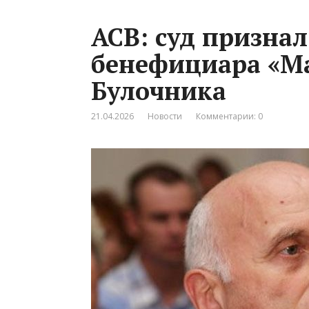
АСВ: суд признал
бенефициара «Ма
Булочника
21.04.2026
Новости
Комментарии: 0