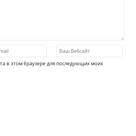
айта в этом браузере для последующих моих