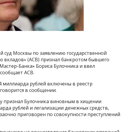
 суд Москвы по заявлению государственной
ю вкладов» (АСВ) признал банкротом бывшего
Мастер-Банка» Бориса Булочника и ввел
 сообщает АСВ.
4 миллиарда рублей включены в реестр
говорится в сообщении.
ду признал Булочника виновным в хищении
иарда рублей и легализации денежных средств,
 заочно приговорен по совокупности преступлений