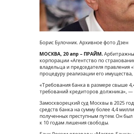
Борис Булочник. Архивное фото Дзен
МОСКВА, 20 апр – ПРАЙМ.
Арбитражный
корпорации «Агентство по страховани
владельца и председателя правления «
процедуру реализации его имущества,
«Требования банка в размере свыше 4,
требований кредиторов должника», — 
Замоскворецкий cуд Москвы в 2025 го
средств банка на сумму более 4,4 милл
полученных преступным путем. Он был
к 10 годам лишения свободы.