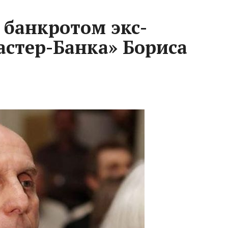
 банкротом экс-
стер-Банка» Бориса