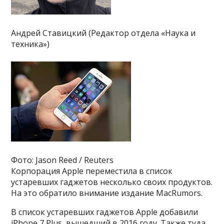
Андрей Ставицкий (Редактор отдела «Наука и
техника»)
Фото: Jason Reed / Reuters
Корпорация Apple переместила в список
устаревших гаджетов несколько своих продуктов.
На это обратило внимание издание MacRumors.
В список устаревших гаджетов Apple добавили
iPhone 7 Plus, вышедший в 2016 году. Также туда