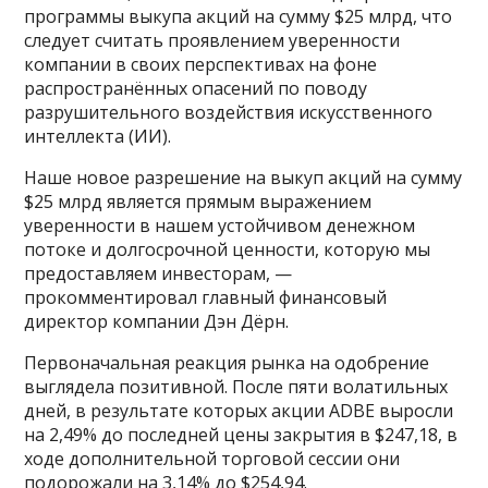
программы выкупа акций на сумму $25 млрд, что
следует считать проявлением уверенности
компании в своих перспективах на фоне
распространённых опасений по поводу
разрушительного воздействия искусственного
интеллекта (ИИ).
Наше новое разрешение на выкуп акций на сумму
$25 млрд является прямым выражением
уверенности в нашем устойчивом денежном
потоке и долгосрочной ценности, которую мы
предоставляем инвесторам, —
прокомментировал главный финансовый
директор компании Дэн Дёрн.
Первоначальная реакция рынка на одобрение
выглядела позитивной. После пяти волатильных
дней, в результате которых акции ADBE выросли
на 2,49% до последней цены закрытия в $247,18, в
ходе дополнительной торговой сессии они
подорожали на 3,14% до $254,94.