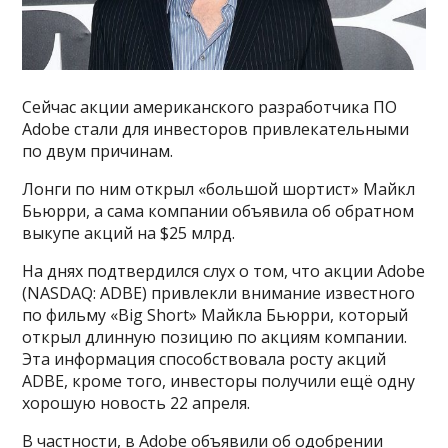
Сейчас акции американского разработчика ПО
Adobe стали для инвесторов привлекательными
по двум причинам.
Лонги по ним открыл «большой шортист» Майкл
Бьюрри, а сама компании объявила об обратном
выкупе акций на $25 млрд.
На днях подтвердился слух о том, что акции Adobe
(NASDAQ: ADBE) привлекли внимание известного
по фильму «Big Short» Майкла Бьюрри, который
открыл длинную позицию по акциям компании.
Эта информация способствовала росту акций
ADBE, кроме того, инвесторы получили ещё одну
хорошую новость 22 апреля.
В частности, в Adobe объявили об одобрении