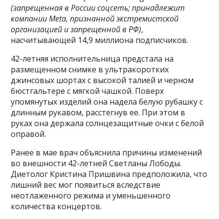
(запрещенная в России соцсеть; принадлежит
компании Meta, признанной экстремистской
организацией и запрещенной в РФ)
,
насчитывающей 14,9 миллиона подписчиков.
42-летняя исполнительница предстала на
размещенном снимке в ультракоротких
джинсовых шортах с высокой талией и черном
бюстгальтере с мягкой чашкой. Поверх
упомянутых изделий она надела белую рубашку с
длинным рукавом, расстегнув ее. При этом в
руках она держала солнцезащитные очки с белой
оправой.
Ранее в мае врач объяснила причины изменений
во внешности 42-летней Светланы Лободы.
Диетолог Кристина Пришвина предположила, что
лишний вес мог появиться вследствие
неотлаженного режима и уменьшенного
количества концертов.