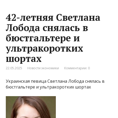
42-летняя Светлана
Лобода снялась в
бюстгальтере и
ультракоротких
шортах
22.05.2025
Новости экономики
Комментарии: 0
Украинская певица Светлана Лобода снялась в
бюстгальтере и ультракоротких шортах