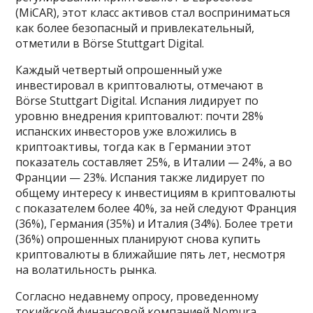
(MiCAR), этот класс активов стал восприниматься
как более безопасный и привлекательный,
отметили в Börse Stuttgart Digital.
Каждый четвертый опрошенный уже
инвестировал в криптовалюты, отмечают в
Börse Stuttgart Digital. Испания лидирует по
уровню внедрения криптовалют: почти 28%
испанских инвесторов уже вложились в
криптоактивы, тогда как в Германии этот
показатель составляет 25%, в Италии — 24%, а во
Франции — 23%. Испания также лидирует по
общему интересу к инвестициям в криптовалюты
с показателем более 40%, за ней следуют Франция
(36%), Германия (35%) и Италия (34%). Более трети
(36%) опрошенных планируют снова купить
криптовалюты в ближайшие пять лет, несмотря
на волатильность рынка.
Согласно недавнему опросу, проведенному
токийской финансовой компанией Nomura