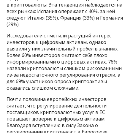
в криптовалюты. Эта тенденция наблюдается на
всех рынках: Испания опережает с 40%, за ней
следуют Италия (35%), Франция (33%) и Германия
(29%).
Исследователи отметили растущий интерес
инвесторов к цифровым активам, однако
выявили у них значительный пробел в знаниях.
Более 60% инвесторов считают себя плохо
информированными о цифровых активах, 76%
назвали криптовалюты слишком рискованными
из-за недостаточного регулирования отрасли, а
для 69% участников опроса криптоактивы
оказались слишком сложными.
Почти половина европейских инвесторов
считает, что регулирование деятельности
поставщиков криптовалютных услуг в ЕС
повышает доверие к цифровым активам.
Благодаря вступлению в силу Закона о
регулировании криптовалют в Евросоюзе