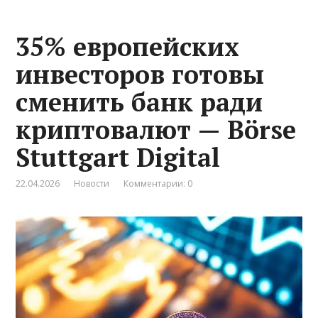
35% европейских
инвесторов готовы
сменить банк ради
криптовалют — Börse
Stuttgart Digital
22.04.2026
Новости
Комментарии: 0