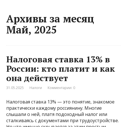
Архивы за месяц
Май, 2025
Налоговая ставка 13% в
России: кто платит и как
она действует
31.05.2025
Налоги
Комментарии: 0
Налоговая ставка 13% — это понятие, знакомое
практически каждому россиянину. Многие
слышали о ней, платя подоходный налог или
сталкиваясь с документами при трудоустройстве.
Но что именно скрывается за этим простым