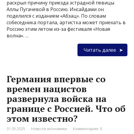
раскрыл причину приезда эстрадной певицы
Аллы Пугачевой в Россию. Инсайдами он
поделился с изданием «Абзац». По словам
собеседника портала, артистка может приехать в
Россию этим летом из-за фестиваля «Новая
волна». …
Читать далее
Германия впервые со
времен нацистов
развернула войска на
границе с Россией. Что об
этом известно?
31.05.2025
Новости экономики
Комментарии: 0