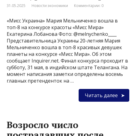
31.05.2025
Новости экономики
Комментарии: 0
«Мисс Украина» Мария Мельниченко вошла в
топ-8 на конкурсе красоты «Мисс Мира»
Екатерина Лобанова Фото: @melnychenko____
Представительница Украины 20-летняя Мария
Мельниченко вошла в топ-8 красивых девушек
планеты на конкурсе «Мисс Мира». Об этом
сообщает Inquirer.net. Финал конкурса проходит в
субботу, 31 мая, в индийском штате Телангана. На
момент написания заметки определены восемь
главных претенденток на …
Читать далее
Возросло число
пострадавших после