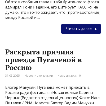
Об этом сообщил глава штаба британского флота
адмирал Тони Радакин, его цитирует ТАСС. «Я не
думаю, что кто-то ожидает, что [противостояние]
между Россией и …
Читать далее
Раскрыта причина
приезда Пугачевой в
Россию
31.05.2025
Новости экономики
Комментарии: 0
Блогер Манукян: Пугачева может приехать в
Россию ради фестиваля «Новая волна» Карина
Черных (Редактор отдела «Ценности») Фото: Илья
Питалев / РИА Новости Блогер Вадим Манукян