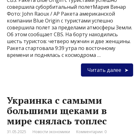
CBS: Ракета Blue Origin с туристами успешно
совершила суборбитальный полетМария Винар
Фото: John Raoux / AP Ракета американской
компании Blue Origin с туристами успешно
совершила полет за пределами атмосферы Земли.
Об этом сообщает CBS. На борту находились
шесть туристов: четверо мужчин и две женщины.
Ракета стартовала 9:39 утра по восточному
времени и поднялась с космодрома …
Читать далее
Украинка с самыми
большими щеками в
мире снялась топлес
31.05.2025
Новости экономики
Комментарии: 0