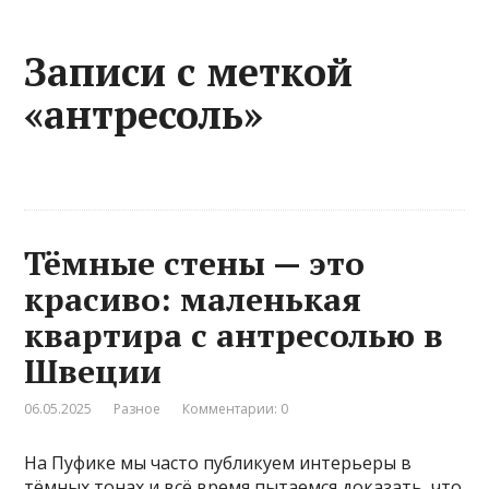
Записи с меткой
«антресоль»
Тёмные стены — это
красиво: маленькая
квартира с антресолью в
Швеции
06.05.2025
Разное
Комментарии: 0
На Пуфике мы часто публикуем интерьеры в
тёмных тонах и всё время пытаемся доказать, что