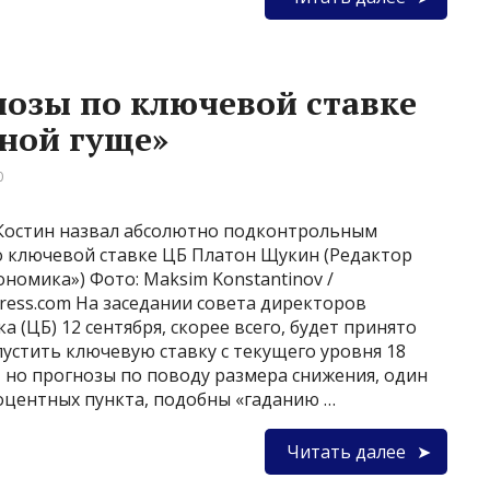
нозы по ключевой ставке
ной гуще»
0
Костин назвал абсолютно подконтрольным
 ключевой ставке ЦБ Платон Щукин (Редактор
ономика») Фото: Maksim Konstantinov /
press.com На заседании совета директоров
 (ЦБ) 12 сентября, скорее всего, будет принято
устить ключевую ставку с текущего уровня 18
 но прогнозы по поводу размера снижения, один
оцентных пункта, подобны «гаданию …
Читать далее