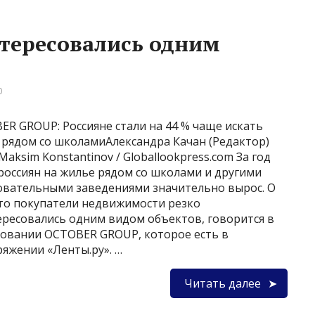
нтересовались одним
0
ER GROUP: Россияне стали на 44 % чаще искать
 рядом со школамиАлександра Качан (Редактор)
Maksim Konstantinov / Globallookpress.com За год
россиян на жилье рядом со школами и другими
овательными заведениями значительно вырос. О
что покупатели недвижимости резко
ересовались одним видом объектов, говорится в
довании OCTOBER GROUP, которое есть в
ряжении «Ленты.ру». …
Читать далее