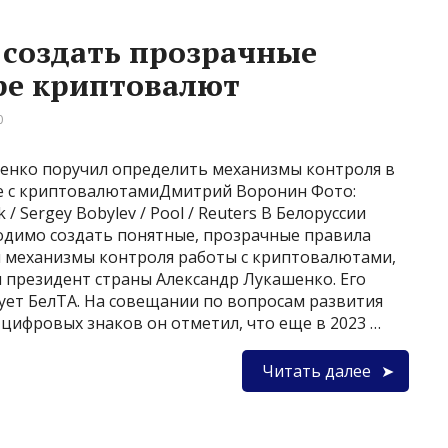
 создать прозрачные
ре криптовалют
0
енко поручил определить механизмы контроля в
е с криптовалютамиДмитрий Воронин Фото:
k / Sergey Bobylev / Pool / Reuters В Белоруссии
одимо создать понятные, прозрачные правила
и механизмы контроля работы с криптовалютами,
л президент страны Александр Лукашенко. Его
ует БелТА. На совещании по вопросам развития
цифровых знаков он отметил, что еще в 2023 …
Читать далее