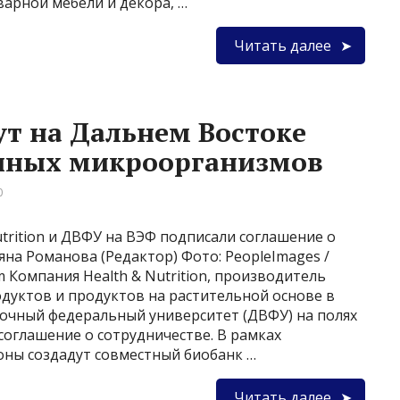
варной мебели и декора, …
Читать далее
т на Дальнем Востоке
чных микроорганизмов
0
trition и ДВФУ на ВЭФ подписали соглашение о
на Романова (Редактор) Фото: PeopleImages /
om Компания Health & Nutrition, производитель
дуктов и продуктов на растительной основе в
точный федеральный университет (ДВФУ) на полях
соглашение о сотрудничестве. В рамках
оны создадут совместный биобанк …
Читать далее