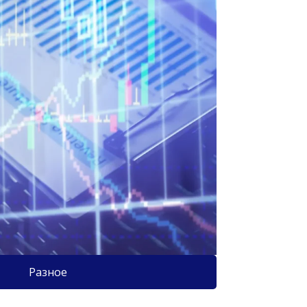
Разное