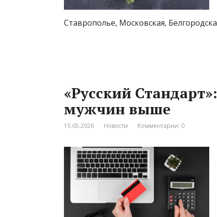
Ставрополье, Московская, Белгородская
«Русский Стандарт»:
мужчин выше
15.05.2026
Новости
Комментарии: 0