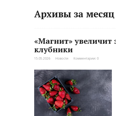
Архивы за месяц
«Магнит» увеличит 
клубники
15.05.2026
Новости
Комментарии: 0