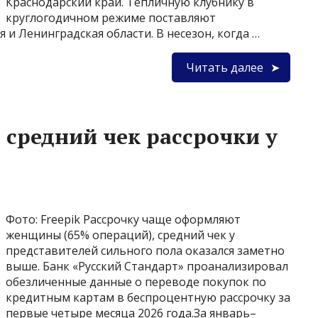
Краснодарский край. Тепличную клубнику в
круглогодичном режиме поставляют
 и Ленинградская области. В несезон, когда …
Читать далее
 средний чек рассрочки у
Фото: Freepik Рассрочку чаще оформляют
женщины (65% операций), средний чек у
представителей сильного пола оказался заметно
выше. Банк «Русский Стандарт» проанализировал
обезличенные данные о переводе покупок по
кредитным картам в беспроцентную рассрочку за
первые четыре месяца 2026 года.За январь–