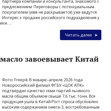
партнёра компании и консультанта, знакомого с
предложением. Переговоры с потенциальным
покупателем (имя не раскрывается) уже ведутся.
Интерес к продаже российского подразделения у
ики. …
Читать далее
 масло завоевывает Китай
Фото: Freepik В январе–апреле 2026 года
Новороссийский филиал ФГБУ «ЦОК АПК»
подтвердил качество семи партий льняного
масла общим объёмом свыше 7,6 тыс. тонн. Вся
продукция ушла в Китай.Рост спроса обусловлен
высоким содержанием омега-3, востребованным