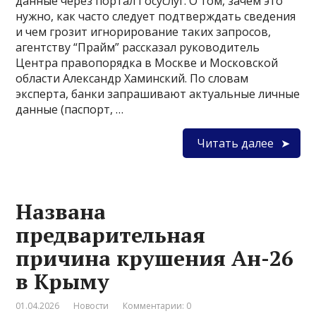
данные через портал Госуслуг. О том, зачем это
нужно, как часто следует подтверждать сведения
и чем грозит игнорирование таких запросов,
агентству “Прайм” рассказал руководитель
Центра правопорядка в Москве и Московской
области Александр Хаминский. По словам
эксперта, банки запрашивают актуальные личные
данные (паспорт, …
Читать далее
Названа
предварительная
причина крушения Ан-26
в Крыму
01.04.2026
Новости
Комментарии: 0