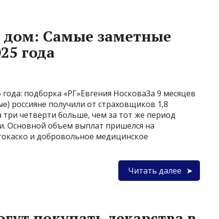
л дом: Самые заметные
25 года
 года: подборка «РГ»Евгения НосковаЗа 9 месяцев
е) россияне получили от страховщиков 1,8
а три четверти больше, чем за тот же период
и. Основной объем выплат пришелся на
токаско и добровольное медицинское
Читать далее
огут покупать лекарства в