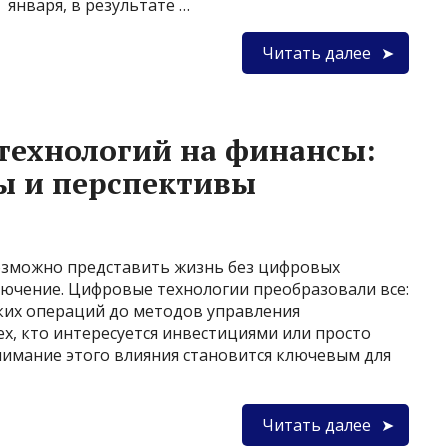
января, в результате …
Читать далее
технологий на финансы:
ы и перспективы
озможно представить жизнь без цифровых
ключение. Цифровые технологии преобразовали все:
ских операций до методов управления
ех, кто интересуется инвестициями или просто
нимание этого влияния становится ключевым для
Читать далее