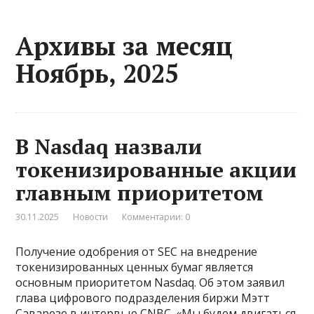
Архивы за месяц
Ноябрь, 2025
В Nasdaq назвали
токенизированные акции
главным приоритетом
30.11.2025
Новости
Комментарии: 0
Получение одобрения от SEC на внедрение
токенизированных ценных бумаг является
основным приоритетом Nasdaq. Об этом заявил
глава цифрового подразделения биржи Мэтт
Саварезе в интервью CNBC. «Мы будем двигаться