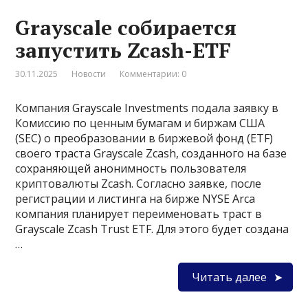
Grayscale собирается
запустить Zcash-ETF
30.11.2025
Новости
Комментарии: 0
Компания Grayscale Investments подала заявку в
Комиссию по ценным бумагам и биржам США
(SEC) о преобразовании в биржевой фонд (ETF)
своего траста Grayscale Zcash, созданного на базе
сохраняющей анонимность пользователя
криптовалюты Zcash. Согласно заявке, после
регистрации и листинга на бирже NYSE Arca
компания планирует переименовать траст в
Grayscale Zcash Trust ETF. Для этого будет создана
…
Читать далее