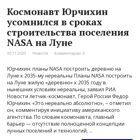
Космонавт Юрчихин
усомнился в сроках
строительства поселения
NASA на Луне
30.11.2025
Новости
Комментарии: 0
Юрчихин: планы NASA построить деревню на
Луне к 2035-му нереальны Планы NASA построить
на Луне жилую «деревню» к 2035 году в
нынешних условиях нереальны, заявил РИА
Новости летчик-космонавт, Герой России Федор
Юрчихин. «Это нереально абсолютно», – отметил
он, комментируя инициативу американского
агентства. По словам космонавта, главный
барьер — отсутствие полноценной концепции
лунных поселений и технологий, …