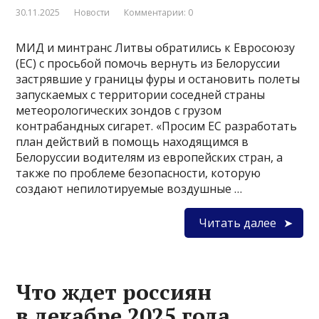
30.11.2025
Новости
Комментарии: 0
МИД и минтранс Литвы обратились к Евросоюзу
(ЕС) с просьбой помочь вернуть из Белоруссии
застрявшие у границы фуры и остановить полеты
запускаемых с территории соседней страны
метеорологических зондов с грузом
контрабандных сигарет. «Просим ЕС разработать
план действий в помощь находящимся в
Белоруссии водителям из европейских стран, а
также по проблеме безопасности, которую
создают непилотируемые воздушные …
Читать далее
Что ждет россиян
в декабре 2025 года