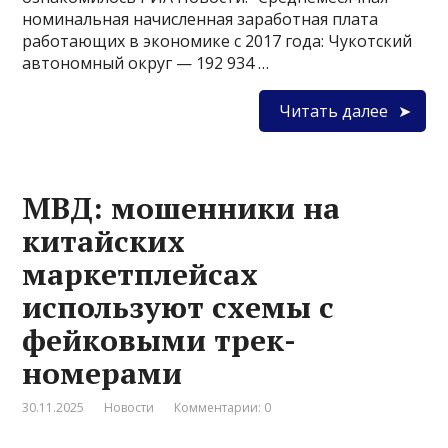
номинальная начисленная заработная плата
работающих в экономике с 2017 года: Чукотский
автономный округ — 192 934 …
Читать далее
МВД: мошенники на
китайских
маркетплейсах
используют схемы с
фейковыми трек-
номерами
30.11.2025
Новости
Комментарии: 0