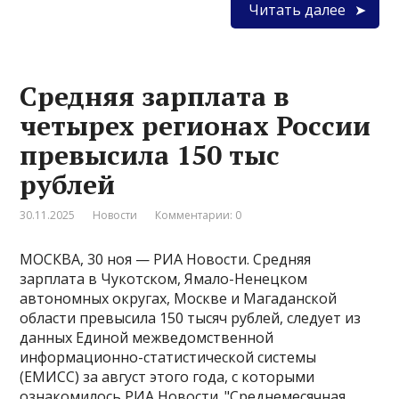
Читать далее
Средняя зарплата в
четырех регионах России
превысила 150 тыс
рублей
30.11.2025
Новости
Комментарии: 0
МОСКВА, 30 ноя — РИА Новости. Средняя
зарплата в Чукотском, Ямало-Ненецком
автономных округах, Москве и Магаданской
области превысила 150 тысяч рублей, следует из
данных Единой межведомственной
информационно-статистической системы
(ЕМИСС) за август этого года, с которыми
ознакомилось РИА Новости. "Среднемесячная