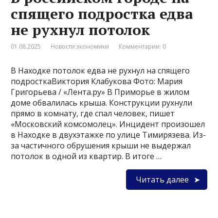
спящего подростка едва
не рухнул потолок
01.08.2025
Новости экономики
Комментарии: 0
В Находке потолок едва не рухнул на спящего
подросткаВиктория Клабукова Фото: Мария
Григорьева / «Лента.ру» В Приморье в жилом
доме обвалилась крыша. Конструкции рухнули
прямо в комнату, где спал человек, пишет
«Московский комсомолец». Инцидент произошел
в Находке в двухэтажке по улице Тимирязева. Из-
за частичного обрушения крыши не выдержал
потолок в одной из квартир. В итоге …
Читать далее