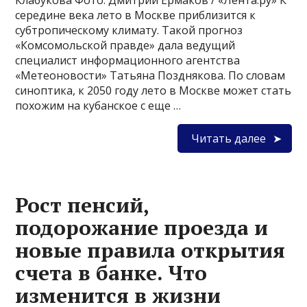
Клабукова Фото: Дмитрий Ермаков / «Лента.ру» К
середине века лето в Москве приблизится к
субтропическому климату. Такой прогноз
«Комсомольской правде» дала ведущий
специалист информационного агентства
«Метеоновости» Татьяна Позднякова. По словам
синоптика, к 2050 году лето в Москве может стать
похожим на кубанское с еще …
Читать далее
Рост пенсий,
подорожание проезда и
новые правила открытия
счета в банке. Что
изменится в жизни