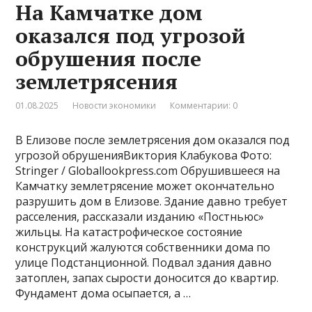
На Камчатке дом
оказался под угрозой
обрушения после
землетрясения
01.08.2025
Новости экономики
Комментарии: 0
В Елизове после землетрясения дом оказался под
угрозой обрушенияВиктория Клабукова Фото:
Stringer / Globallookpress.com Обрушившееся на
Камчатку землетрясение может окончательно
разрушить дом в Елизове. Здание давно требует
расселения, рассказали изданию «Постньюс»
жильцы. На катастрофическое состояние
конструкций жалуются собственники дома по
улице Подстанционной. Подвал здания давно
затоплен, запах сырости доносится до квартир.
Фундамент дома осыпается, а …