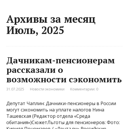
Архивы за месяц
Июль, 2025
Дачникам-пенсионерам
рассказали о
возможности сэкономить
31.07.2025
Новости экономики
Комментарии: 0
Депутат Чаплин: Дачники-пенсионеры в России
могут сэкономить на уплате налогов Нина
Ташевская (Редактор отдела «Среда
обитания»)СюжетЛьготы для пенсионеров: Фото:
Кирилл Пономарев / «Лента.ру» Российские