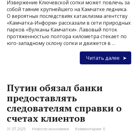
Извержение Ключевской сопки может повлечь за
собой таяние крупнейшего на Камчатке ледника.
О вероятных последствиях катаклизма агентству
«Камчатка-Информ» рассказали в сети природных
парков «Вулканы Камчатки». Лавовый поток
протяженностью полтора километра стекает по
юго-западному склону сопки и движется в …
Читать далее
Путин обязал банки
предоставлять
следователям справки о
счетах клиентов
31.07.2025
Новости экономики
Комментарии: 0