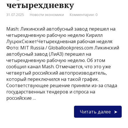
четырехдневку
31.07.2025
Новости экономики
Комментарии: 0
Mash: Ликинский автобусный завод перешел на
четырехдневную рабочую неделю Кирилл
ЛуцюкСюжетЧетырехдневная рабочая неделя:
Фото: MIT Russia / Globallookpress.com Ликинский
автобусный завод (ЛиАЗ) перешел на
четырехдневную рабочую неделю. Об этом
сообщил канал Mash. Отмечается, что это уже
четвертый российский автопроизводитель,
который переключился на такой график.
Соответствующее решение приняли из-за спада
государственных тендеров и спроса на
российские …
Читать далее