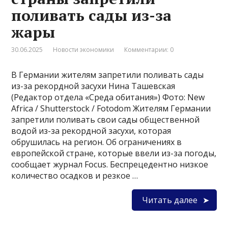
поливать сады из-за
жары
30.06.2025
Новости экономики
Комментарии: 0
В Германии жителям запретили поливать сады
из-за рекордной засухи Нина Ташевская
(Редактор отдела «Среда обитания») Фото: New
Africa / Shutterstock / Fotodom Жителям Германии
запретили поливать свои сады общественной
водой из-за рекордной засухи, которая
обрушилась на регион. Об ограничениях в
европейской стране, которые ввели из-за погоды,
сообщает журнал Focus. Беспрецедентно низкое
количество осадков и резкое …
Читать далее