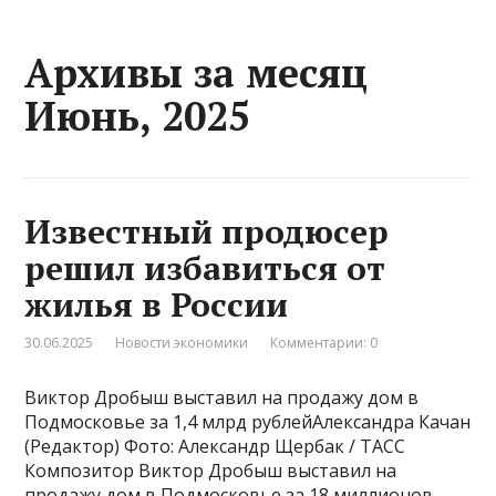
Архивы за месяц
Июнь, 2025
Известный продюсер
решил избавиться от
жилья в России
30.06.2025
Новости экономики
Комментарии: 0
Виктор Дробыш выставил на продажу дом в
Подмосковье за 1,4 млрд рублейАлександра Качан
(Редактор) Фото: Александр Щербак / ТАСС
Композитор Виктор Дробыш выставил на
продажу дом в Подмосковье за 18 миллионов