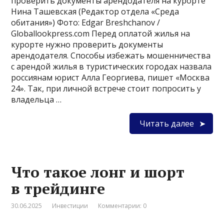
проверить документы арендодателя на курорте
Нина Ташевская (Редактор отдела «Среда
обитания») Фото: Edgar Breshchanov /
Globallookpress.com Перед оплатой жилья на
курорте нужно проверить документы
арендодателя. Способы избежать мошенничества
с арендой жилья в туристических городах назвала
россиянам юрист Алла Георгиева, пишет «Москва
24». Так, при личной встрече стоит попросить у
владельца …
Читать далее
Что такое лонг и шорт
в трейдинге
30.06.2025
Инвестиции
Комментарии: 0