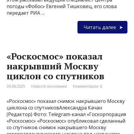
погоды «Фобос» Евгений Тишковец, его слова
передает РИА …
Читать далее
«Роскосмос» показал
накрывший Москву
циклон со спутников
30.06.2025
Новости экономики
Комментарии: 0
«Роскосмос» показал снимок накрывшего Москву
циклона со спутниковАлександра Качан
(Редактор) Фото: Telegram-канал «Госкорпорация
«Роскосмос» «Роскосмос» опубликовал сделанный
со спутников снимок накрывшего Москву