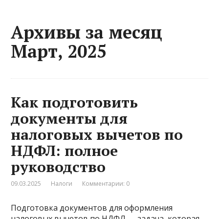
Архивы за месяц
Март, 2025
Как подготовить
документы для
налоговых вычетов по
НДФЛ: полное
руководство
09.03.2025
Налоги
Комментарии: 0
Подготовка документов для оформления
налоговых вычетов по НДФЛ — задача, которая