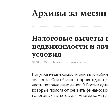
Архивы за месяц 
Налоговые вычеты 
недвижимости и авт
условия
08.01.2025
Налоги
Комментарии: 0
Покупка недвижимости или автомобил
человека. Они обычно сопровождаются
часть потраченных денег. В России су
которые помогают снизить финансовое
налоговых вычетов для многих кажется