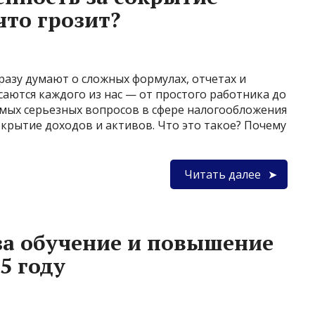
что грозит?
сразу думают о сложных формулах, отчетах и
саются каждого из нас — от простого работника до
амых серьезных вопросов в сфере налогообложения
окрытие доходов и активов. Что это такое? Почему
Читать далее
за обучение и повышение
5 году