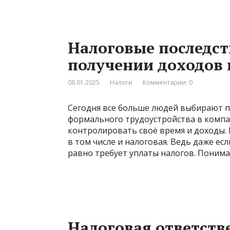
Налоговые последст
получении доходов в
08.01.2025
Налоги
Комментарии: 0
Сегодня все больше людей выбирают пу
формального трудоустройства в компан
контролировать своё время и доходы. 
в том числе и налоговая. Ведь даже есл
равно требует уплаты налогов. Понима
Налоговая ответств