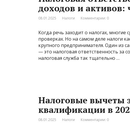
доходов и активов: 
08.01.2025
Налоги
Комментарии: 0
Когда речь заходит о налогах, многие 
проверках. Но на самом деле налоги ка
крупного предпринимателя. Один из с
— это налоговая ответственность за с
налоговая служба так тщательно …
Налоговые вычеты 
квалификации в 202
08.01.2025
Налоги
Комментарии: 0