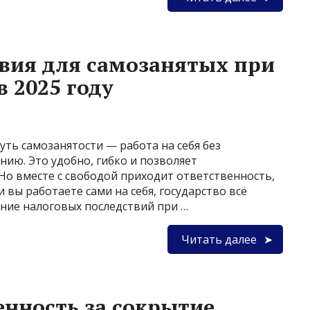
вия для самозанятых при
 2025 году
ть самозанятости — работа на себя без
ию. Это удобно, гибко и позволяет
Но вместе с свободой приходит ответственность,
и вы работаете сами на себя, государство всё
ние налоговых последствий при …
Читать далее
енность за сокрытие