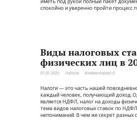
иметь под рукой полный пакет докуме
спокойно и уверенно пройти процесс 
Виды налоговых ста
физических лиц в 20
07.01.2025
Налоги
Комментарии: 0
Налоги — это часть нашей повседневно
каждый человек, получающий доход. О
является НДФЛ, налог на доходы физиче
тема видов налоговых ставок по НДФЛ
непониманий. В чем же секрет разных 