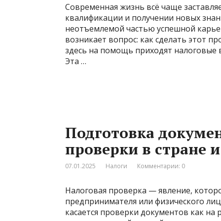
Современная жизнь всё чаще заставля
квалификации и получении новых знани
неотъемлемой частью успешной карьеры
возникает вопрос: как сделать этот п
здесь на помощь приходят налоговые 
Эта …
Подготовка докумен
проверки в стране 
07.01.2025
Налоги
Комментарии: 0
Налоговая проверка — явление, котор
предпринимателя или физического лица
касается проверки документов как на р